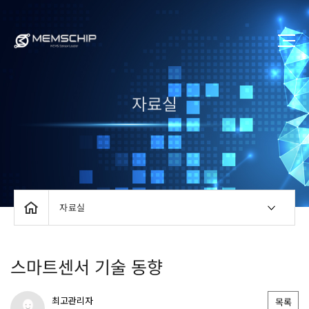
자료실
자료실
스마트센서 기술 동향
최고관리자
목록