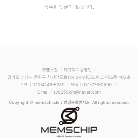
등록된 댓글이 없습니다.
㈜멤스칩
대표자 : 김영민
경기도 성남시 중원구 사기막골로124 SKn테크노파크 비즈동 403호
TEL : 070-4146-6259
FAX : 031-776-0590
E-mail : sy8259km@naver.com
Copyright © memschip.kr / 환경복합센서.kr All rights reserved.