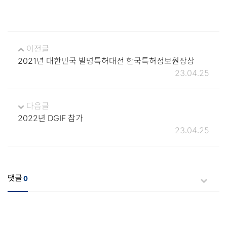
이전글
2021년 대한민국 발명특허대전 한국특허정보원장상
23.04.25
다음글
2022년 DGIF 참가
23.04.25
댓글
0