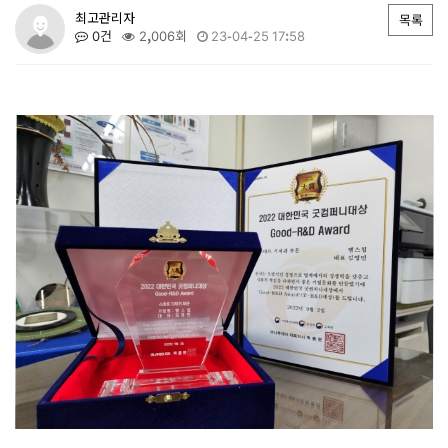
최고관리자
목록
0건
2,006회
23-04-25 17:58